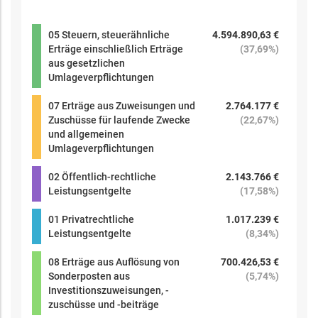
05 Steuern, steuerähnliche
4.594.890,63 €
Erträge einschließlich Erträge
(
37,69%
)
aus gesetzlichen
Umlageverpflichtungen
07 Erträge aus Zuweisungen und
2.764.177 €
Zuschüsse für laufende Zwecke
(
22,67%
)
und allgemeinen
Umlageverpflichtungen
02 Öffentlich-rechtliche
2.143.766 €
Leistungsentgelte
(
17,58%
)
01 Privatrechtliche
1.017.239 €
Leistungsentgelte
(
8,34%
)
08 Erträge aus Auflösung von
700.426,53 €
Sonderposten aus
(
5,74%
)
Investitionszuweisungen, -
zuschüsse und -beiträge