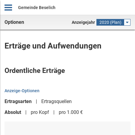
Gemeinde Beselich
Optionen
Anzeigejahr
2020 (Plan)
Erträge und Aufwendungen
Ordentliche Erträge
Anzeige-Optionen
Ertragsarten
Ertragsquellen
Absolut
pro Kopf
pro 1.000 €