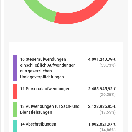
16 Steueraufwendungen
4.091.240,79 €
einschließlich Aufwendungen
(
33,73%
)
aus gesetzlichen
Umlageverpflichtungen
11 Personalaufwendungen
2.455.945,92 €
(
20,25%
)
13 Aufwendungen für Sach- und
2.128.936,95 €
Dienstleistungen
(
17,55%
)
14 Abschreibungen
1.802.821,97 €
(
14,86%
)