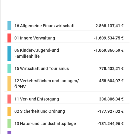
16 Allgemeine Finanzwirtschaft
2.868.137,41 €
01 Innere Verwaltung
-1.609.534,75 €
06 Kinder-/Jugend-und
-1.069.866,59 €
Familienhilfe
15 Wirtschaft und Tourismus
778.432,21 €
12 Verkehrsflächen und -anlagen/
-458.604,07 €
ÖPNV
11 Ver- und Entsorgung
336.806,34 €
02 Sicherheit und Ordnung
-177.927,02 €
13 Natur-und Landschaftspflege
-131.244,96 €