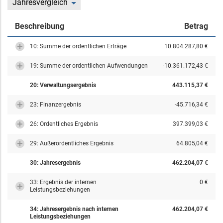
Jahresvergleich
Beschreibung
Betrag
10: Summe der ordentlichen Erträge
10.804.287,80 €
19: Summe der ordentlichen Aufwendungen
-10.361.172,43 €
20: Verwaltungsergebnis
443.115,37 €
23: Finanzergebnis
-45.716,34 €
26: Ordentliches Ergebnis
397.399,03 €
29: Außerordentliches Ergebnis
64.805,04 €
30: Jahresergebnis
462.204,07 €
33: Ergebnis der internen
0 €
Leistungsbeziehungen
34: Jahresergebnis nach internen
462.204,07 €
Leistungsbeziehungen