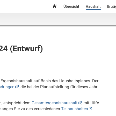
Übersicht
Haushalt
Ertr
24 (Entwurf)
n Ergebnishaushalt auf Basis des Haushaltsplanes. Der
ndungen
, die bei der Planaufstellung für dieses Jahr
en, entspricht dem
Gesamtergebnishaushalt
, mit Hilfe
langen Sie zu den verschiedenen
Teilhaushalten
.