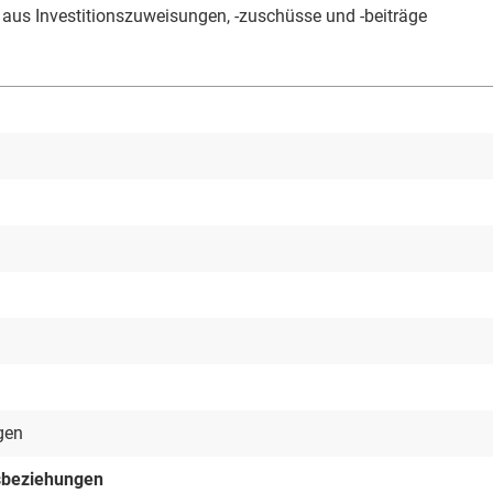
aus Investitionszuweisungen, -zuschüsse und -beiträge
gen
gsbeziehungen