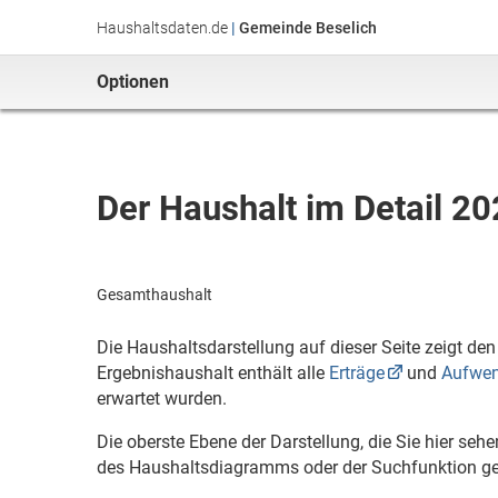
Haushaltsdaten.de
|
Gemeinde Beselich
Optionen
Der Haushalt im Detail 20
Gesamthaushalt
Die Haushaltsdarstellung auf dieser Seite zeigt de
Ergebnishaushalt enthält alle
Erträge
und
Aufwe
erwartet wurden.
Die oberste Ebene der Darstellung, die Sie hier seh
des Haushaltsdiagramms oder der Suchfunktion ge