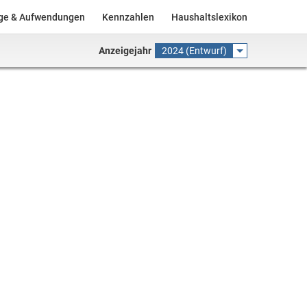
äge & Aufwendungen
Kennzahlen
Haushaltslexikon
Anzeigejahr
2024 (Entwurf)