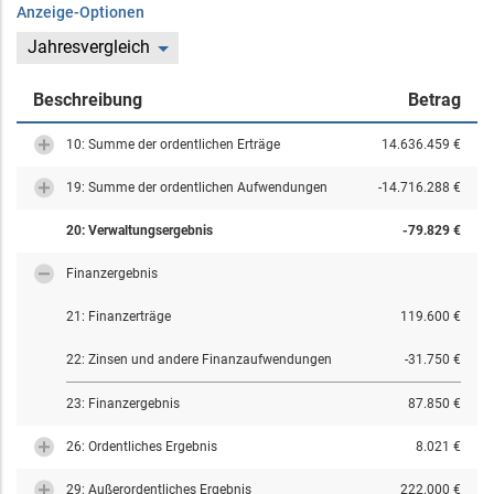
Anzeige-Optionen
Jahresvergleich
Beschreibung
Betrag
10: Summe der ordentlichen Erträge
14.636.459 €
19: Summe der ordentlichen Aufwendungen
-14.716.288 €
20: Verwaltungsergebnis
-79.829 €
Finanzergebnis
21: Finanzerträge
119.600 €
22: Zinsen und andere Finanzaufwendungen
-31.750 €
23: Finanzergebnis
87.850 €
26: Ordentliches Ergebnis
8.021 €
29: Außerordentliches Ergebnis
222.000 €