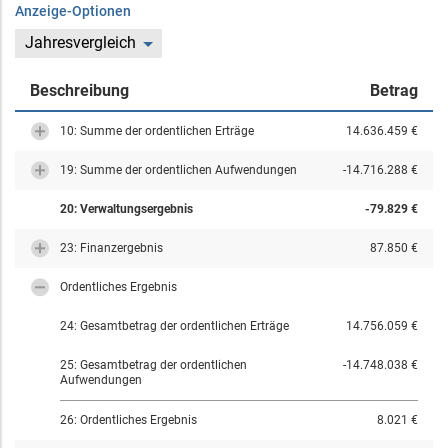
Anzeige-Optionen
Jahresvergleich
Beschreibung
Betrag
10: Summe der ordentlichen Erträge
14.636.459 €
19: Summe der ordentlichen Aufwendungen
-14.716.288 €
20: Verwaltungsergebnis
-79.829 €
23: Finanzergebnis
87.850 €
Ordentliches Ergebnis
24: Gesamtbetrag der ordentlichen Erträge
14.756.059 €
25: Gesamtbetrag der ordentlichen
-14.748.038 €
Aufwendungen
26: Ordentliches Ergebnis
8.021 €