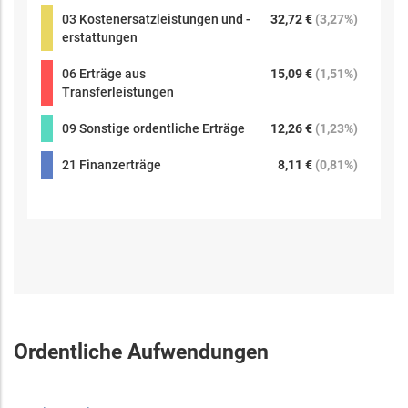
03 Kostenersatzleistungen und -
32,72 €
(
3,27%
)
erstattungen
06 Erträge aus
15,09 €
(
1,51%
)
Transferleistungen
09 Sonstige ordentliche Erträge
12,26 €
(
1,23%
)
21 Finanzerträge
8,11 €
(
0,81%
)
Ordentliche Aufwendungen