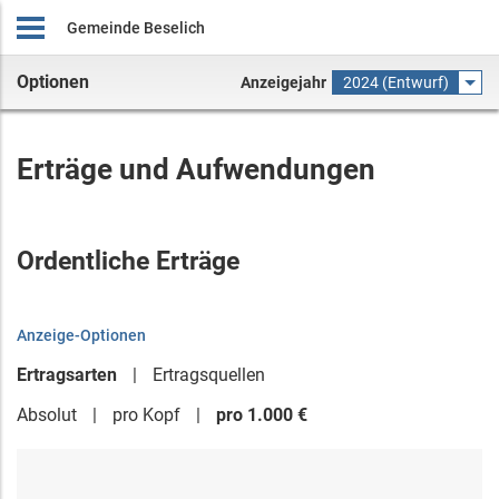
Gemeinde Beselich
Optionen
Anzeigejahr
2024 (Entwurf)
Erträge und Aufwendungen
Ordentliche Erträge
Anzeige-Optionen
Ertragsarten
Ertragsquellen
Absolut
pro Kopf
pro 1.000 €