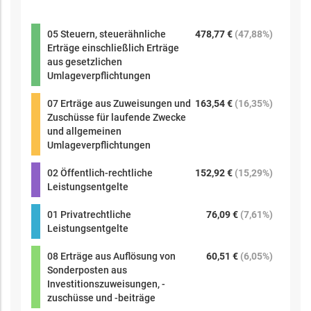
05 Steuern, steuerähnliche
478,77 €
(
47,88%
)
Erträge einschließlich Erträge
aus gesetzlichen
Umlageverpflichtungen
07 Erträge aus Zuweisungen und
163,54 €
(
16,35%
)
Zuschüsse für laufende Zwecke
und allgemeinen
Umlageverpflichtungen
02 Öffentlich-rechtliche
152,92 €
(
15,29%
)
Leistungsentgelte
01 Privatrechtliche
76,09 €
(
7,61%
)
Leistungsentgelte
08 Erträge aus Auflösung von
60,51 €
(
6,05%
)
Sonderposten aus
Investitionszuweisungen, -
zuschüsse und -beiträge