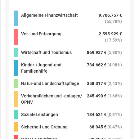
Allgemeine Finanzwirtschaft
9.706.757 €
(
65,78%
)
Ver- und Entsorgung
2.595.929 €
(
17,59%
)
Wirtschaft und Tourismus
869.937 €
(
5,90%
)
Kinder-/Jugend-und
734.662 €
(
4,98%
)
Familienhilfe
Natur-und Landschaftspflege
358.317 €
(
2,43%
)
Verkehrsflächen und -anlagen/
245.490 €
(
1,66%
)
ÖPNV
SozialeLeistungen
134.621 €
(
0,91%
)
Sicherheit und Ordnung
68.945 €
(
0,47%
)