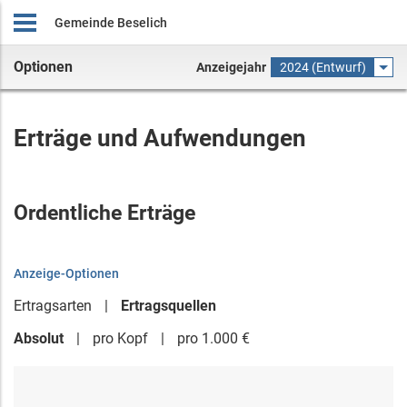
Gemeinde Beselich
Optionen
Anzeigejahr
2024 (Entwurf)
Erträge und Aufwendungen
Ordentliche Erträge
Anzeige-Optionen
Ertragsarten
Ertragsquellen
Absolut
pro Kopf
pro 1.000 €