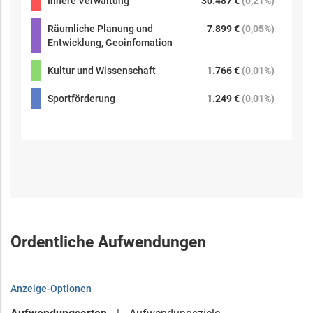
Innere Verwaltung
30.487 €
(
0,21%
)
Räumliche Planung und
7.899 €
(
0,05%
)
Entwicklung, Geoinfomation
Kultur und Wissenschaft
1.766 €
(
0,01%
)
Sportförderung
1.249 €
(
0,01%
)
Ordentliche Aufwendungen
Anzeige-Optionen