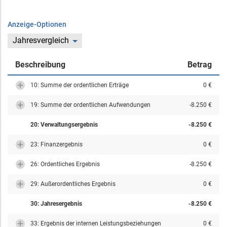
Anzeige-Optionen
Jahresvergleich
Beschreibung
Betrag
10: Summe der ordentlichen Erträge
0 €
19: Summe der ordentlichen Aufwendungen
-8.250 €
20: Verwaltungsergebnis
-8.250 €
23: Finanzergebnis
0 €
26: Ordentliches Ergebnis
-8.250 €
29: Außerordentliches Ergebnis
0 €
30: Jahresergebnis
-8.250 €
33: Ergebnis der internen Leistungsbeziehungen
0 €