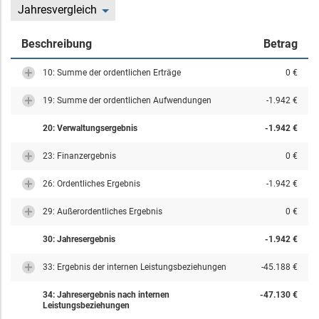
Jahresvergleich
Beschreibung
Betrag
10: Summe der ordentlichen Erträge
0 €
19: Summe der ordentlichen Aufwendungen
-1.942 €
20: Verwaltungsergebnis
-1.942 €
23: Finanzergebnis
0 €
26: Ordentliches Ergebnis
-1.942 €
29: Außerordentliches Ergebnis
0 €
30: Jahresergebnis
-1.942 €
33: Ergebnis der internen Leistungsbeziehungen
-45.188 €
34: Jahresergebnis nach internen
-47.130 €
Leistungsbeziehungen