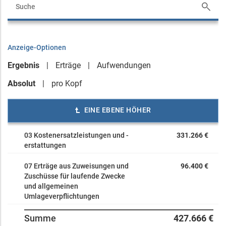
Anzeige-Optionen
Ergebnis
Erträge
Aufwendungen
Absolut
pro Kopf
EINE EBENE HÖHER
03 Kostenersatzleistungen und -
331.266 €
erstattungen
07 Erträge aus Zuweisungen und
96.400 €
Zuschüsse für laufende Zwecke
und allgemeinen
Umlageverpflichtungen
Summe
427.666 €