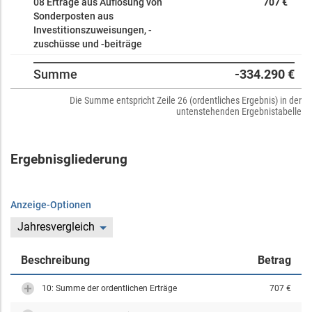
08 Erträge aus Auflösung von
707 €
Sonderposten aus
Investitionszuweisungen, -
zuschüsse und -beiträge
Summe
-334.290 €
Die Summe entspricht Zeile 26 (ordentliches Ergebnis) in der
untenstehenden Ergebnistabelle
Ergebnisgliederung
Anzeige-Optionen
Jahresvergleich
Beschreibung
Betrag
10: Summe der ordentlichen Erträge
707 €