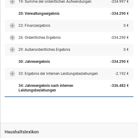
19: Summe der ordentlichen Aufwendungen
-334.997 €
20: Verwaltungsergebnis
-334.290 €
23: Finanzergebnis
0 €
26: Ordentliches Ergebnis
-334.290 €
29: Außerordentliches Ergebnis
0 €
30: Jahresergebnis
-334.290 €
33: Ergebnis der internen Leistungsbeziehungen
-2.192 €
34: Jahresergebnis nach internen
-336.482 €
Leistungsbeziehungen
Haushaltslexikon