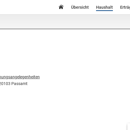
Übersicht
Haushalt
Ertr
nungsangelegenheiten
20103 Passamt