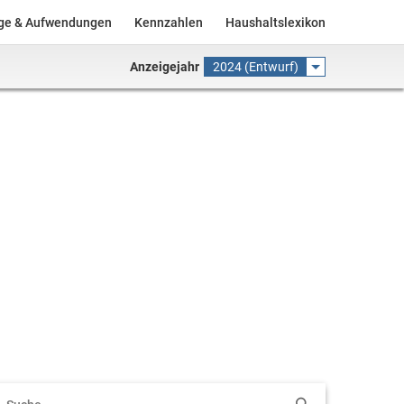
äge & Aufwendungen
Kennzahlen
Haushaltslexikon
Anzeigejahr
2024 (Entwurf)