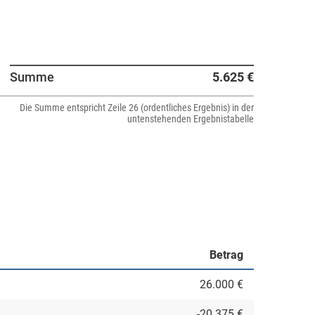
Summe
5.625 €
Die Summe entspricht Zeile 26 (ordentliches Ergebnis) in der
untenstehenden Ergebnistabelle
Betrag
26.000 €
-20.375 €