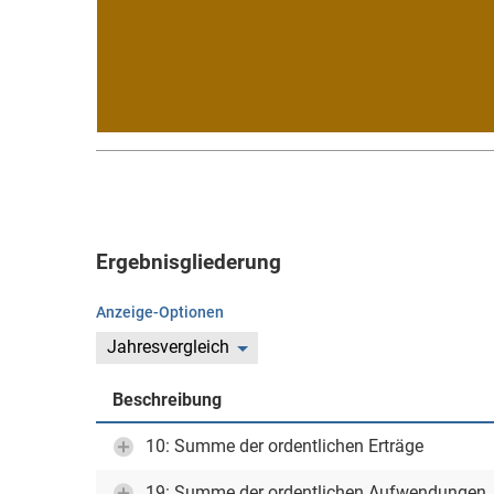
Ergebnisgliederung
Anzeige-Optionen
Jahresvergleich
Beschreibung
10: Summe der ordentlichen Erträge
19: Summe der ordentlichen Aufwendungen