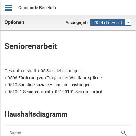
Gemeinde Beselich
Optionen
Anzeigejahr
2024 (Entwurf)
Seniorenarbeit
Gesamthaushalt
05 SozialeLeistungen
0506 Förderung von Trägern der Wohlfahrtspflege
0510 Sonstige soziale Hilfen und Leistungen
051001 Seniorenarbeit
05100101 Seniorenarbeit
Haushaltsdiagramm