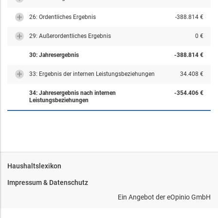
26: Ordentliches Ergebnis
-388.814 €
29: Außerordentliches Ergebnis
0 €
30: Jahresergebnis
-388.814 €
33: Ergebnis der internen Leistungsbeziehungen
34.408 €
34: Jahresergebnis nach internen
-354.406 €
Leistungsbeziehungen
Haushaltslexikon
Impressum & Datenschutz
Ein Angebot der
eOpinio GmbH