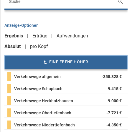
Anzeige-Optionen
Ergebnis
Erträge
Aufwendungen
Absolut
pro Kopf
EINE EBENE HÖHER
Verkehrswege allgemein
-358.328 €
Verkehrswege Schupbach
-9.415 €
Verkehrswege Heckholzhausen
-9.000 €
Verkehrswege Obertiefenbach
-7.721 €
Verkehrswege Niedertiefenbach
-4.350 €