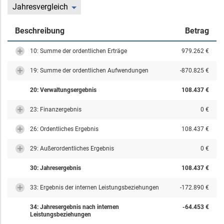
Jahresvergleich
Beschreibung
Betrag
10: Summe der ordentlichen Erträge
979.262 €
19: Summe der ordentlichen Aufwendungen
-870.825 €
20: Verwaltungsergebnis
108.437 €
23: Finanzergebnis
0 €
26: Ordentliches Ergebnis
108.437 €
29: Außerordentliches Ergebnis
0 €
30: Jahresergebnis
108.437 €
33: Ergebnis der internen Leistungsbeziehungen
-172.890 €
34: Jahresergebnis nach internen
-64.453 €
Leistungsbeziehungen