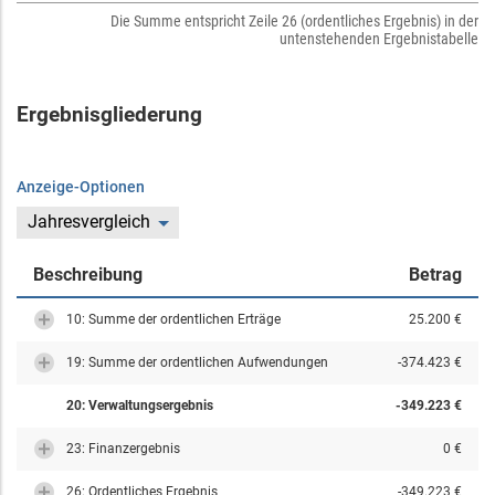
Die Summe entspricht Zeile 26 (ordentliches Ergebnis) in der
untenstehenden Ergebnistabelle
Ergebnisgliederung
Anzeige-Optionen
Jahresvergleich
Beschreibung
Betrag
10: Summe der ordentlichen Erträge
25.200 €
19: Summe der ordentlichen Aufwendungen
-374.423 €
20: Verwaltungsergebnis
-349.223 €
23: Finanzergebnis
0 €
26: Ordentliches Ergebnis
-349.223 €