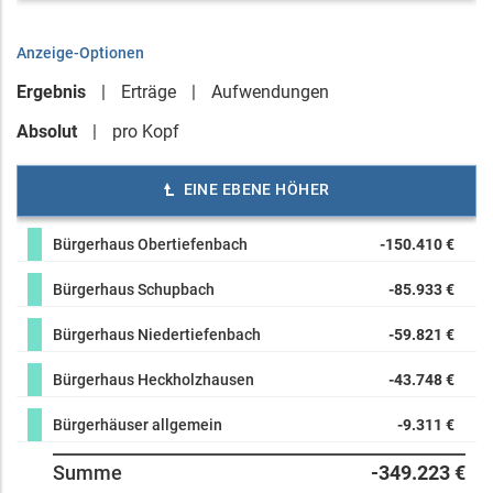
Anzeige-Optionen
Ergebnis
Erträge
Aufwendungen
Absolut
pro Kopf
EINE EBENE HÖHER
Bürgerhaus Obertiefenbach
-150.410 €
Bürgerhaus Schupbach
-85.933 €
Bürgerhaus Niedertiefenbach
-59.821 €
Bürgerhaus Heckholzhausen
-43.748 €
Bürgerhäuser allgemein
-9.311 €
Summe
-349.223 €