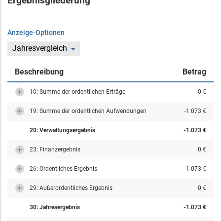
Ergebnisgliederung
Anzeige-Optionen
Jahresvergleich
Beschreibung
Betrag
10: Summe der ordentlichen Erträge
0 €
19: Summe der ordentlichen Aufwendungen
-1.073 €
20: Verwaltungsergebnis
-1.073 €
23: Finanzergebnis
0 €
26: Ordentliches Ergebnis
-1.073 €
29: Außerordentliches Ergebnis
0 €
30: Jahresergebnis
-1.073 €