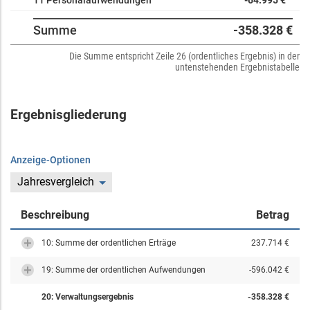
11 Personalaufwendungen
-64.995 €
Summe
-358.328 €
Die Summe entspricht Zeile 26 (ordentliches Ergebnis) in der
untenstehenden Ergebnistabelle
Ergebnisgliederung
Anzeige-Optionen
Jahresvergleich
Beschreibung
Betrag
10: Summe der ordentlichen Erträge
237.714 €
19: Summe der ordentlichen Aufwendungen
-596.042 €
20: Verwaltungsergebnis
-358.328 €