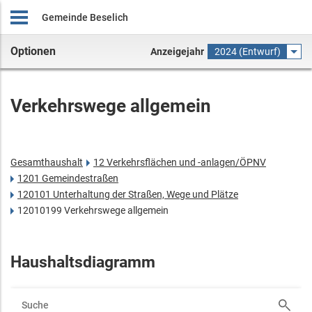
Gemeinde Beselich
Optionen
Anzeigejahr
2024 (Entwurf)
Verkehrswege allgemein
Gesamthaushalt
12 Verkehrsflächen und -anlagen/ÖPNV
1201 Gemeindestraßen
120101 Unterhaltung der Straßen, Wege und Plätze
12010199 Verkehrswege allgemein
Haushaltsdiagramm