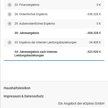
23: Finanzergebnis
0 €
26: Ordentliches Ergebnis
-358.328 €
29: Außerordentliches Ergebnis
0 €
30: Jahresergebnis
-358.328 €
33: Ergebnis der internen Leistungsbeziehungen
34.408 €
34: Jahresergebnis nach internen
-323.920 €
Leistungsbeziehungen
Haushaltslexikon
Impressum & Datenschutz
Ein Angebot der
eOpinio GmbH